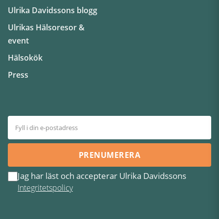
Ulrika Davidssons blogg
Ulrikas Hälsoresor &
event
Hälsokök
Press
PRENUMERERA
Jag har läst och accepterar Ulrika Davidssons
Integritetspolicy