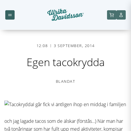
12:08
3 SEPTEMBER, 2014
Egen tacokrydda
BLANDAT
I går fick vi äntligen ihop en middag i familjen
och jag lagade tacos som de älskar (förstås…) När man har
två tonåringar som har fullt upp med aktiviteter, kompisar