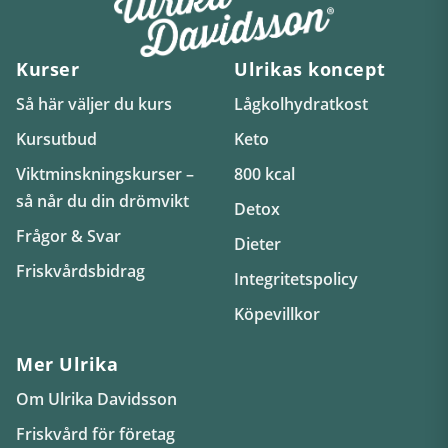
Kurser
Ulrikas koncept
Så här väljer du kurs
Lågkolhydratkost
Kursutbud
Keto
Viktminskningskurser –
800 kcal
så når du din drömvikt
Detox
Frågor & Svar
Dieter
Friskvårdsbidrag
Integritetspolicy
Köpevillkor
Mer Ulrika
Om Ulrika Davidsson
Friskvård för företag