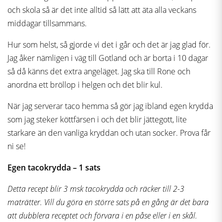
och skola så är det inte alltid så lätt att äta alla veckans
middagar tillsammans.
Hur som helst, så gjorde vi det i går och det är jag glad för.
Jag åker nämligen i väg till Gotland och är borta i 10 dagar
så då känns det extra angeläget. Jag ska till Rone och
anordna ett bröllop i helgen och det blir kul.
När jag serverar taco hemma så gör jag ibland egen krydda
som jag steker köttfärsen i och det blir jättegott, lite
starkare än den vanliga kryddan och utan socker. Prova får
ni se!
Egen tacokrydda – 1 sats
Detta recept blir 3 msk tacokrydda och räcker till 2-3
maträtter. Vill du göra en större sats på en gång är det bara
att dubblera receptet och förvara i en påse eller i en skål.