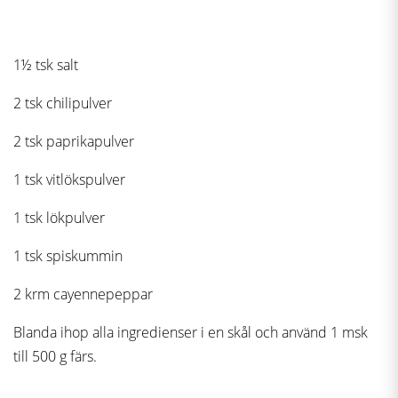
1½ tsk salt
2 tsk chilipulver
2 tsk paprikapulver
1 tsk vitlökspulver
1 tsk lökpulver
1 tsk spiskummin
2 krm cayennepeppar
Blanda ihop alla ingredienser i en skål och använd 1 msk
till 500 g färs.