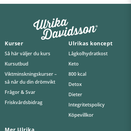
Kurser
Ulrikas koncept
Så här väljer du kurs
Lågkolhydratkost
Kursutbud
Keto
Viktminskningskurser –
800 kcal
så når du din drömvikt
Detox
Frågor & Svar
Dieter
Friskvårdsbidrag
Integritetspolicy
Köpevillkor
Mer Ulrika