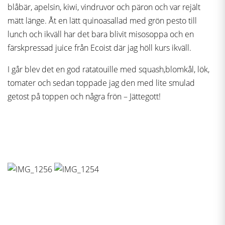
blåbär, apelsin, kiwi, vindruvor och päron och var rejält
mätt länge. Åt en lätt quinoasallad med grön pesto till
lunch och ikväll har det bara blivit misosoppa och en
färskpressad juice från Ecoist där jag höll kurs ikväll.
I går blev det en god ratatouille med squash,blomkål, lök,
tomater och sedan toppade jag den med lite smulad
getost på toppen och några frön – Jättegott!