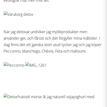
ekologisk mat men inte allt.
När jag detoxar undviker jag mjölkprodukter men
använder get, och fårost och det förgyller mina måltider. I
dag finns det ett ganska stort utud tycker jag och jag köper
Peccorino, Manchego, Chévre, Feta och Halloumi.
I morse åt jag naturell sojayoghurt med