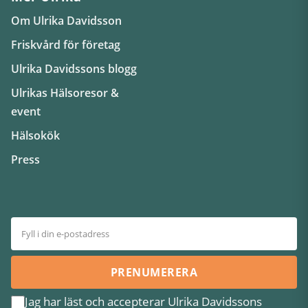
Om Ulrika Davidsson
Friskvård för företag
Ulrika Davidssons blogg
Ulrikas Hälsoresor &
event
Hälsokök
Press
PRENUMERERA
Jag har läst och accepterar Ulrika Davidssons